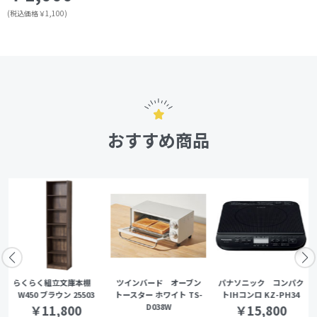
(税込価格￥1,100)
おすすめ商品
らくらく組立文庫本棚
ツインバード オーブン
パナソニック コンパク
W450 ブラウン 25503
トースター ホワイト TS-
トIHコンロ KZ-PH34
D038W
￥11,800
￥15,800