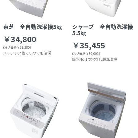
東芝 全自動洗濯機5㎏
シャープ 全自動洗濯機
5.5㎏
￥34,800
￥35,455
(税込価格￥38,280)
ステンレス槽でいつでも清潔
(税込価格￥39,001)
節水No.1の穴なし層洗濯機