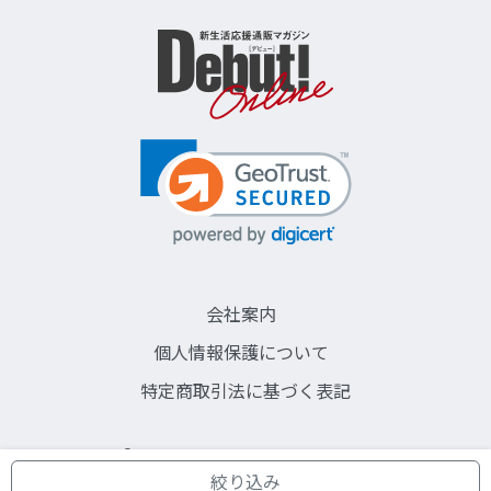
会社案内
個人情報保護について
特定商取引法に基づく表記
©SINGLE LIFE COMMUNICATIONS CO,LTD.
株式会社シングルライフコミュニケーションズ
絞り込み