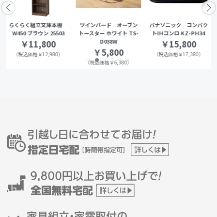
らくらく組立文庫本棚
ツインバード オーブン
パナソニック コンパク
W450 ブラウン 25503
トースター ホワイト TS-
トIHコンロ KZ-PH34
D038W
￥11,800
￥15,800
￥5,800
（税込価格￥12,980）
（税込価格￥17,380）
（税込価格￥6,380）