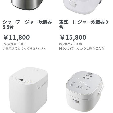
シャープ ジャー炊飯器
東芝 IHジャー炊飯器 3
5.5合
合
￥11,800
￥15,800
(税込価格￥12,980)
(税込価格￥17,380)
少量炊きでもふっくらおいしい。
IHの火力でしっかりと熱を伝える