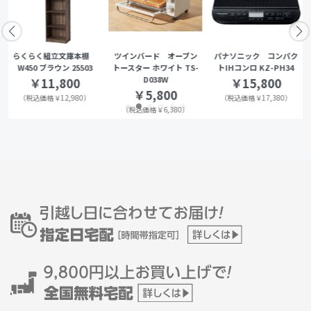
らくらく組立文庫本棚
ツインバード オーブン
パナソニック コンパク
W450 ブラウン 25503
トースター ホワイト TS-
トIHコンロ KZ-PH34
D038W
￥11,800
￥15,800
￥5,800
（税込価格￥12,980）
（税込価格￥17,380）
（税込価格￥6,380）