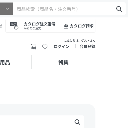
カタログ注文番号
せ
カタログ請求
からのご注文
こんにちは、ゲストさん
ログイン
会員登録
用品
特集