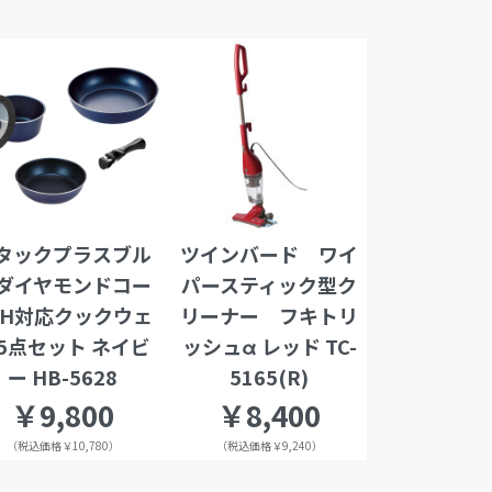
タックプラスブル
ツインバード ワイ
ダイヤモンドコー
パースティック型ク
IH対応クックウェ
リーナー フキトリ
5点セット ネイビ
ッシュα レッド TC-
ー HB-5628
5165(R)
￥9,800
￥8,400
（税込価格￥10,780）
（税込価格￥9,240）