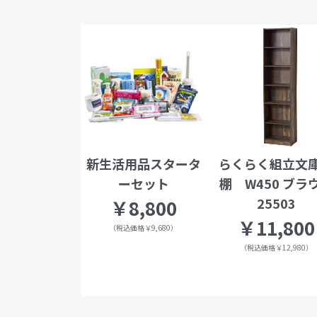
新生活用品スタータ
らくらく組立文
ーセット
棚 W450 ブラ
25503
￥8,800
￥11,800
（税込価格￥9,680）
（税込価格￥12,980）