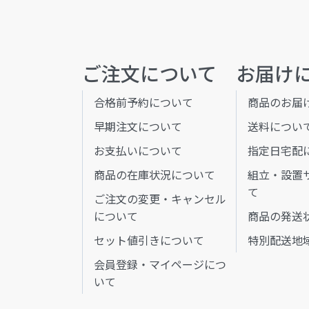
ご注文について
お届け
合格前予約について
商品のお届
早期注文について
送料につい
お支払いについて
指定日宅配
商品の在庫状況について
組立・設置
て
ご注文の変更・キャンセル
について
商品の発送
セット値引きについて
特別配送地
会員登録・マイページにつ
いて