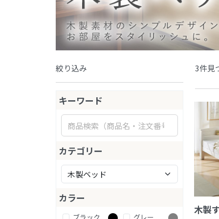
絞り込み
3件見
キーワード
カテゴリー
カラー
木製
ブラック
グレー