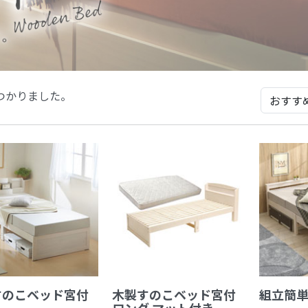
つかりました。
すのこベッド宮付
木製すのこベッド宮付
組立簡