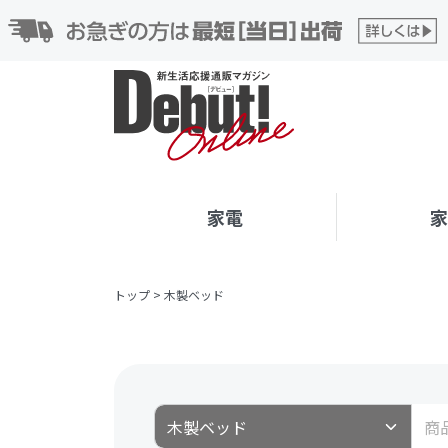
家電
トップ
>
木製ベッド