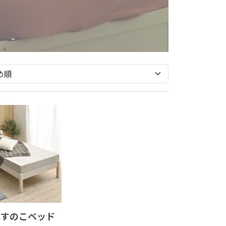
単すのこベッド