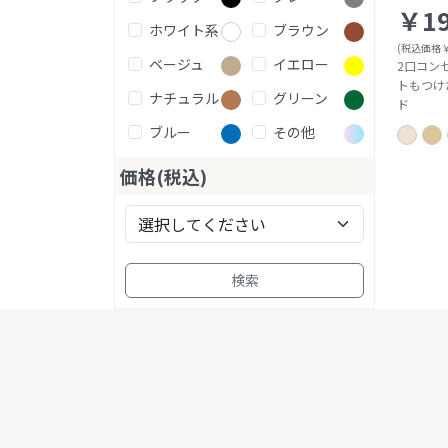
￥19
ホワイト系
ブラウン
(税込価格￥2
ベージュ
イエロー
2口コンセ
トもつけ
ナチュラル
グリーン
ド
ブルー
その他
価格(税込)
検索