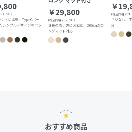
ロング マット付き
,800
￥19,
￥29,800
1,780)
(税込価格￥21,7
ントにUSB、TypeCポー
ネジなし・工
(税込価格￥32,780)
たシンプルデザインのベッ
分
身長の高い方にお勧め、205㎝のロ
ングマット対応
おすすめ商品