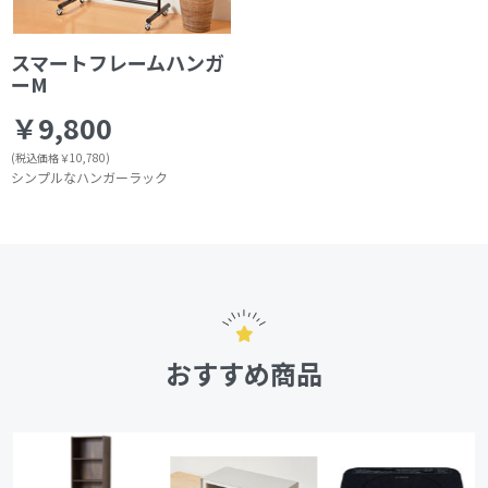
スマートフレームハンガ
ーM
￥9,800
(税込価格￥10,780)
シンプルなハンガーラック
おすすめ商品