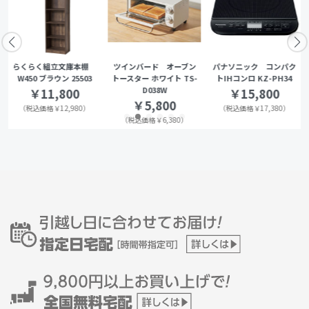
らくらく組立文庫本棚
ツインバード オーブン
パナソニック コンパク
W450 ブラウン 25503
トースター ホワイト TS-
トIHコンロ KZ-PH34
D038W
￥11,800
￥15,800
￥5,800
（税込価格￥12,980）
（税込価格￥17,380）
（税込価格￥6,380）