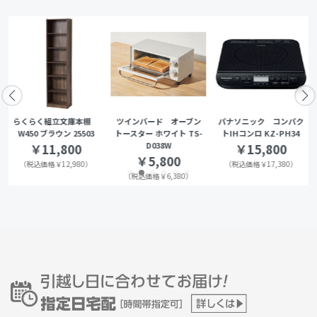
らくらく組立文庫本棚
ツインバード オーブン
パナソニック コンパク
W450 ブラウン 25503
トースター ホワイト TS-
トIHコンロ KZ-PH34
D038W
￥11,800
￥15,800
￥5,800
（税込価格￥12,980）
（税込価格￥17,380）
（税込価格￥6,380）