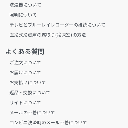
洗濯機について
照明について
テレビとブルーレイレコーダーの接続について
直冷式冷蔵庫の霜取り(冷凍室)の方法
よくある質問
ご注文について
お届けについて
お支払いについて
返品・交換について
サイトについて
メールの不着について
コンビニ決済時のメール不着について