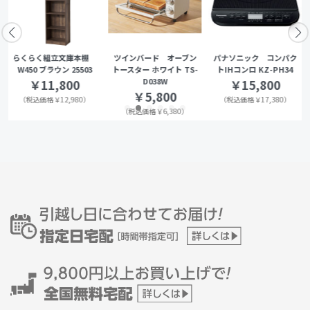
らくらく組立文庫本棚
ツインバード オーブン
パナソニック コンパク
W450 ブラウン 25503
トースター ホワイト TS-
トIHコンロ KZ-PH34
D038W
￥11,800
￥15,800
￥5,800
（税込価格￥12,980）
（税込価格￥17,380）
（税込価格￥6,380）