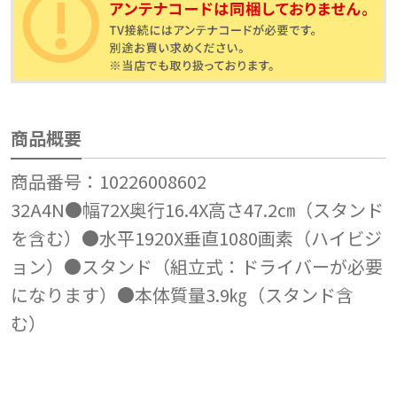
商品概要
商品番号：10226008602
32A4N●幅72X奥行16.4X高さ47.2㎝（スタンド
を含む）●水平1920X垂直1080画素（ハイビジ
ョン）●スタンド（組立式：ドライバーが必要
になります）●本体質量3.9㎏（スタンド含
む）