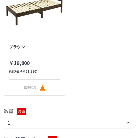
ブラウン
￥19,800
(税込価格￥21,780)
在庫状況
数量
必須