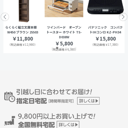
らくらく組立文庫本棚
ツインバード オーブン
パナソニック コンパク
W450 ブラウン 25503
トースター ホワイト TS-
トIHコンロ KZ-PH34
D038W
￥11,800
￥15,800
￥5,800
（税込価格￥12,980）
（税込価格￥17,380）
（税込価格￥6,380）