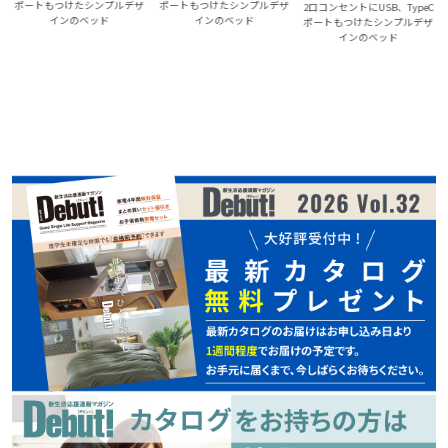
ポートもつけたシンプルデザ
ポートもつけたシンプルデザ
C
2口コンセントにUSB、TypeC
インのベッド
インのベッド
ポートもつけたシンプルデザ
インのベッド