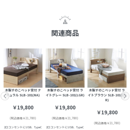
関連商品
木製すのこベッド宮付 ナ
木製すのこベッド宮付 ラ
木製すのこベッド宮付 ラ
チュラル SLB-101(NA)
イトグレー SLB-101(LGR)
イトブラウン SLB-101(LB
R)
￥19,800
￥19,800
￥19,800
(税込価格￥21,780)
(税込価格￥21,780)
(税込価格￥21,780)
2口コンセントにUSB、TypeC
2口コンセントにUSB、TypeC