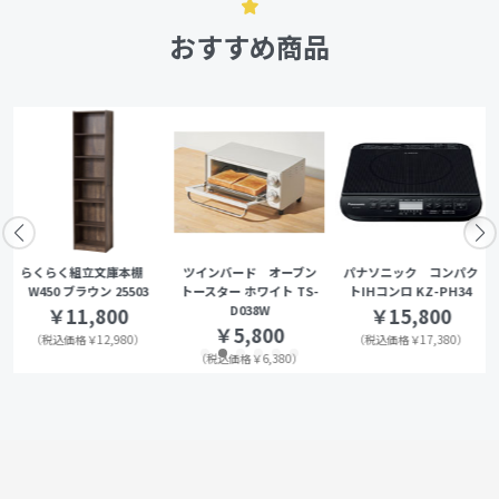
おすすめ商品
らくらく組立文庫本棚
ツインバード オーブン
パナソニック コンパク
W450 ブラウン 25503
トースター ホワイト TS-
トIHコンロ KZ-PH34
D038W
￥11,800
￥15,800
￥5,800
（税込価格￥12,980）
（税込価格￥17,380）
（税込価格￥6,380）