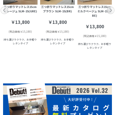
三つ折りマットレス15cm
三つ折りマットレス15cm
三つ折りマットレス15cm
グレージュ SLM-15(GRE)
ブラウン SLM-15(BR)
ミルクベージュ SLM-15(M
BE)
￥13,800
￥13,800
￥13,800
(税込価格￥15,180)
(税込価格￥15,180)
(税込価格￥15,180)
持ち運びラクラク、お手軽ウ
持ち運びラクラク、お手軽ウ
レタンタイプ
レタンタイプ
持ち運びラクラク、お手軽ウ
レタンタイプ