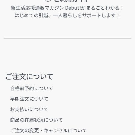
新生活応援通販マガジン Debut!がまるごとわかる！
はじめての引越、一人暮らしをサポートします！
ご注文について
合格前予約について
早期注文について
お支払いについて
商品の在庫状況について
ご注文の変更・キャンセルについて