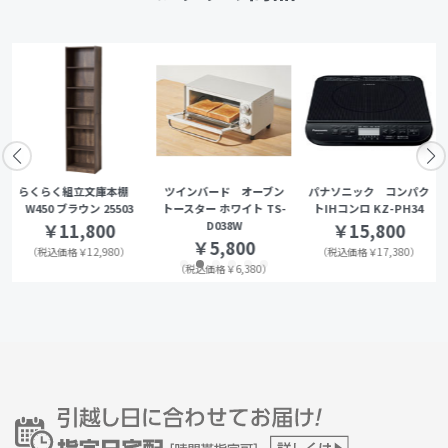
らくらく組立文庫本棚
ツインバード オーブン
パナソニック コンパク
W450 ブラウン 25503
トースター ホワイト TS-
トIHコンロ KZ-PH34
D038W
￥11,800
￥15,800
￥5,800
（税込価格￥12,980）
（税込価格￥17,380）
（税込価格￥6,380）