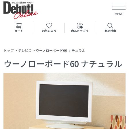
MENU
カート
お気に入り
商品カテゴリ
商品検索
トップ
>
テレビ台
>
ウーノローボード60 ナチュラル
ウーノローボード60 ナチュラル