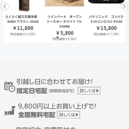
らくらく組立文庫本棚
ツインバード オーブン
パナソニック コンパク
W450 ブラウン 25503
トースター ホワイト TS-
トIHコンロ KZ-PH34
D038W
￥11,800
￥15,800
￥5,800
（税込価格￥12,980）
（税込価格￥17,380）
（税込価格￥6,380）