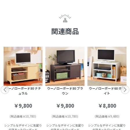
関連商品
ウーノローボード80 ナチ
ウーノローボード80 ブラ
ウーノローボード60 ホワ
ュラル
ウン
イト
￥9,800
￥9,800
￥8,800
(税込価格￥10,780)
(税込価格￥10,780)
(税込価格￥9,680)
シンプルなデザインに気配り
シンプルなデザインに気配り
シンプルなデザインに気配り
の詰まったローボード
の詰まったローボード
の詰まったローボード