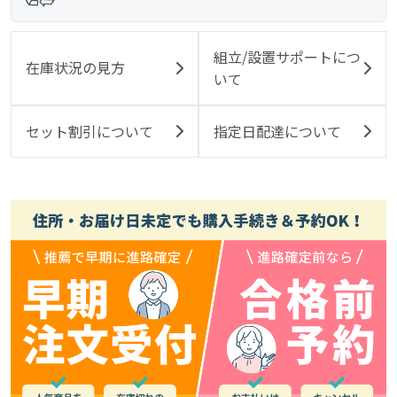
組立/設置サポートにつ
在庫状況の見方
いて
セット割引について
指定日配達について