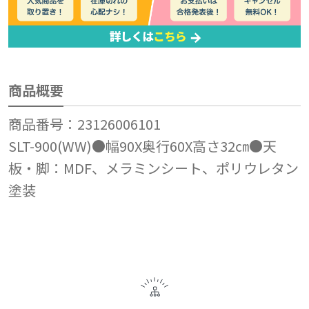
商品概要
商品番号：23126006101
SLT-900(WW)●幅90X奥行60X高さ32㎝●天
板・脚：MDF、メラミンシート、ポリウレタン
塗装