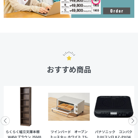
おすすめ商品
らくらく組立文庫本棚
ツインバード オーブン
パナソニック コンパク
W450 ブラウン 25503
トースター ホワイト TS-
トIHコンロ KZ-PH34