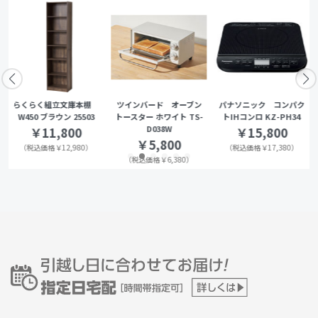
らくらく組立文庫本棚
ツインバード オーブン
パナソニック コンパク
W450 ブラウン 25503
トースター ホワイト TS-
トIHコンロ KZ-PH34
D038W
￥11,800
￥15,800
￥5,800
（税込価格￥12,980）
（税込価格￥17,380）
（税込価格￥6,380）