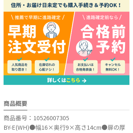
商品概要
商品番号：10526007305
BY-E(WH)●幅16×奥行9×高さ14cm●扉の厚