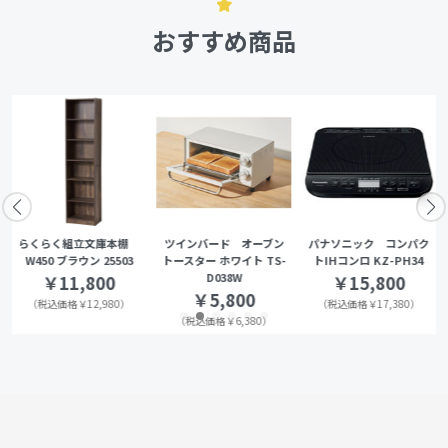
おすすめ商品
らくらく組立文庫本棚
ツインバード オーブン
パナソニック コンパク
W450 ブラウン 25503
トースター ホワイト TS-
トIHコンロ KZ-PH34
D038W
￥11,800
￥15,800
￥5,800
（税込価格￥12,980）
（税込価格￥17,380）
（税込価格￥6,380）