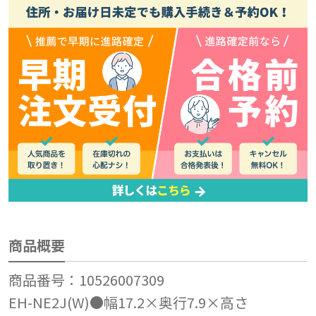
商品概要
商品番号：10526007309
EH-NE2J(W)●幅17.2×奥行7.9×高さ