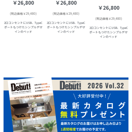
￥26,800
￥26,800
￥26,800
(税込価格￥29,480)
(税込価格￥29,480)
(税込価格￥29,480)
2口コンセントにUSB、TypeC
2口コンセントにUSB、TypeC
ポートもつけたシンプルデザ
ポートもつけたシンプルデザ
C
2口コンセントにUSB、TypeC
インのベッド
インのベッド
ポートもつけたシンプルデザ
インのベッド