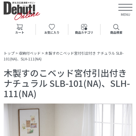
MENU
カート
お気に入り
商品カテゴリ
商品検索
トップ
>
収納付ベッド
>
木製すのこベッド宮付引出付き ナチュラル SLB-
101(NA)、SLH-111(NA)
木製すのこベッド宮付引出付き
ナチュラル SLB-101(NA)、SLH-
111(NA)