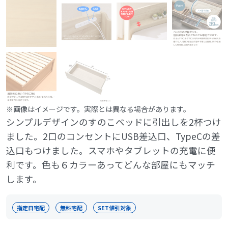
※画像はイメージです。実際とは異なる場合があります。
シンプルデザインのすのこベッドに引出しを2杯つけ
ました。2口のコンセントにUSB差込口、TypeCの差
込口もつけました。スマホやタブレットの充電に便
利です。色も６カラーあってどんな部屋にもマッチ
します。
指定日宅配
無料宅配
SET値引対象