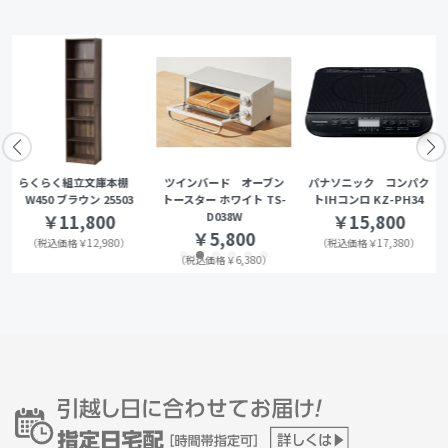
らくらく組立文庫本棚
ツインバード オーブン
パナソニック コンパク
W450 ブラウン 25503
トースター ホワイト TS-
トIHコンロ KZ-PH34
D038W
￥11,800
￥15,800
￥5,800
（税込価格￥12,980）
（税込価格￥17,380）
（税込価格￥6,380）