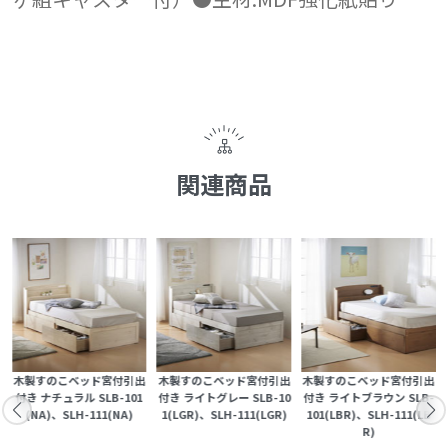
関連商品
出
木製すのこベッド宮付引出
木製すのこベッド宮付引出
木製すのこベッド宮付引出
S
付き ナチュラル SLB-101
付き ライトグレー SLB-10
付き ライトブラウン SLB-
(NA)、SLH-111(NA)
1(LGR)、SLH-111(LGR)
101(LBR)、SLH-111(LB
R)