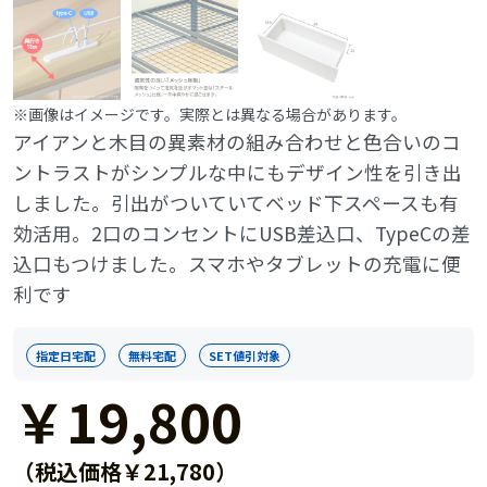
※画像はイメージです。実際とは異なる場合があります。
アイアンと木目の異素材の組み合わせと色合いのコ
ントラストがシンプルな中にもデザイン性を引き出
しました。引出がついていてベッド下スペースも有
効活用。2口のコンセントにUSB差込口、TypeCの差
込口もつけました。スマホやタブレットの充電に便
利です
指定日宅配
無料宅配
SET値引対象
￥19,800
（税込価格￥21,780）