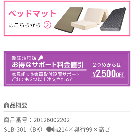
商品概要
商品番号：20126002202
SLB-301（BK）●幅214×奥行99×高さ