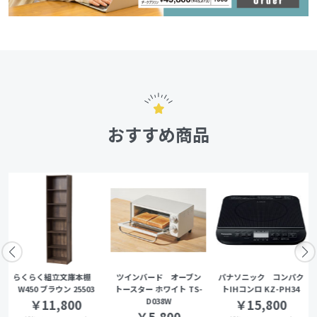
おすすめ商品
らくらく組立文庫本棚
ツインバード オーブン
パナソニック コンパク
W450 ブラウン 25503
トースター ホワイト TS-
トIHコンロ KZ-PH34
D038W
￥11,800
￥15,800
￥5,800