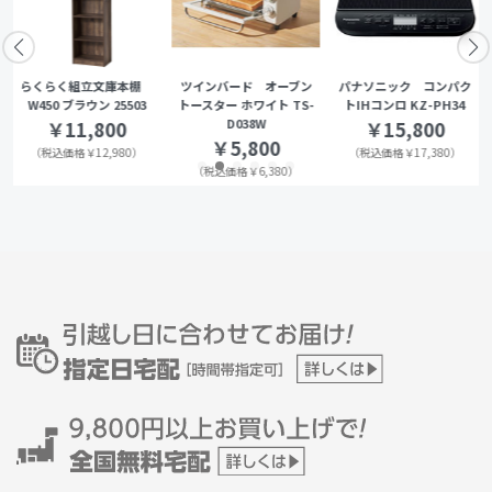
らくらく組立文庫本棚
ツインバード オーブン
パナソニック コンパク
W450 ブラウン 25503
トースター ホワイト TS-
トIHコンロ KZ-PH34
D038W
￥11,800
￥15,800
￥5,800
（税込価格￥12,980）
（税込価格￥17,380）
（税込価格￥6,380）