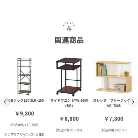
関連商品
B＆Bラック150 SLR-150
サイドワゴン STW-5SW
ガレンタ フリーラック G
(BR)
AR-7085
￥9,800
￥8,800
￥7,800
(税込価格￥10,780)
(税込価格￥9,680)
(税込価格￥8,580)
シンプルデザインだけど機能