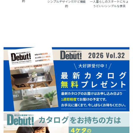
的
シンプルデザインだけど機能
一人暮らしのスタートにちょ
的
うどいいシンプルな家具