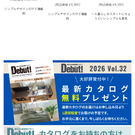
(税込価格￥9,680)
(税込価格￥8,580)
シンプルデザインだけど機能
的
シンプルデザインだけど機能
一人暮らしのスタートにちょ
的
うどいいシンプルな家具