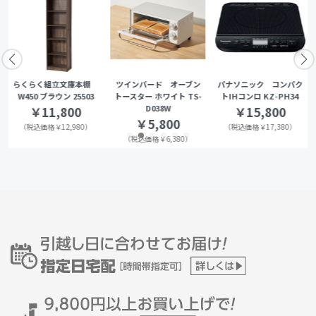
らくらく組立文庫本棚
ツインバード オーブン
パナソニック コンパク
W450 ブラウン 25503
トースター ホワイト TS-
トIHコンロ KZ-PH34
D038W
￥11,800
￥15,800
￥5,800
（税込価格￥12,980）
（税込価格￥17,380）
（税込価格￥6,380）