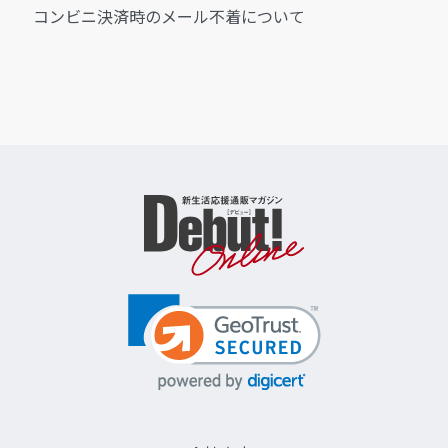
コンビニ決済時のメール不着について