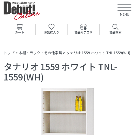
MENU
カート
お気に入り
商品カテゴリ
商品検索
トップ
>
本棚・ラック・その他家具
>
タナリオ 1559 ホワイト TNL-1559(WH)
タナリオ 1559 ホワイト TNL-
1559(WH)