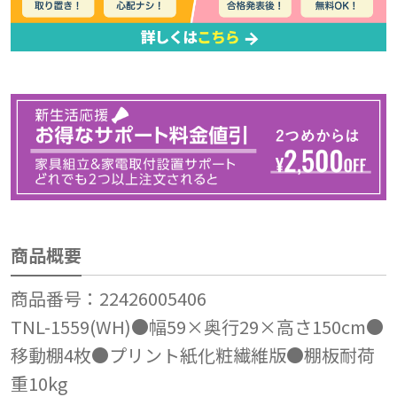
商品概要
商品番号：22426005406
TNL-1559(WH)●幅59×奥行29×高さ150cm●
移動棚4枚●プリント紙化粧繊維版●棚板耐荷
重10kg