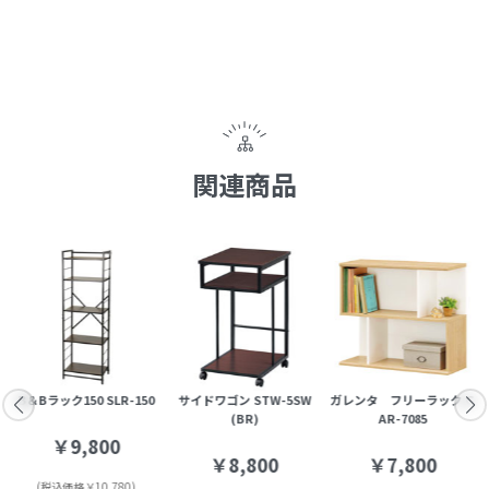
関連商品
B＆Bラック150 SLR-150
サイドワゴン STW-5SW
ガレンタ フリーラック G
(BR)
AR-7085
￥9,800
￥8,800
￥7,800
(税込価格￥10,780)