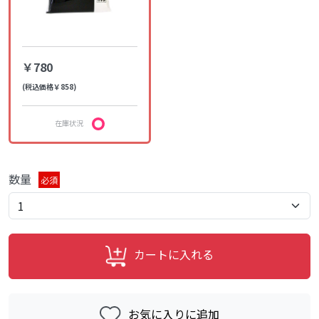
￥780
(税込価格￥858)
在庫状況
数量
必須
カートに入れる
お気に入りに追加