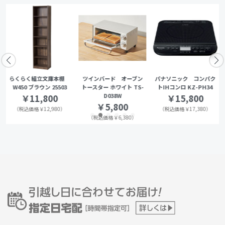
らくらく組立文庫本棚
ツインバード オーブン
パナソニック コンパク
W450 ブラウン 25503
トースター ホワイト TS-
トIHコンロ KZ-PH34
D038W
￥11,800
￥15,800
￥5,800
（税込価格￥12,980）
（税込価格￥17,380）
（税込価格￥6,380）