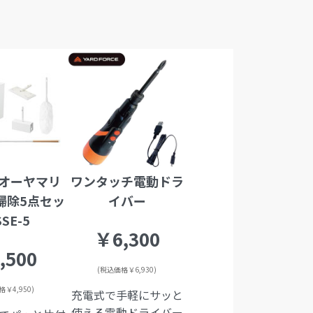
オーヤマリ
ワンタッチ電動ドラ
掃除5点セッ
イバー
SSE-5
￥6,300
,500
(税込価格￥6,930)
￥4,950)
充電式で手軽にサッと
使える電動ドライバー