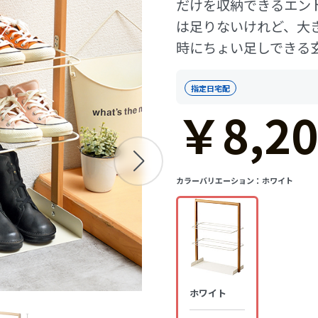
だけを収納できるエン
は足りないけれど、大
時にちょい足しできる
指定日宅配
￥8,20
カラーバリエーション：
ホワイト
ホワイト