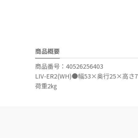
商品概要
商品番号：40526256403
LIV-ER2(WH)●幅53×奥行2
荷重2㎏