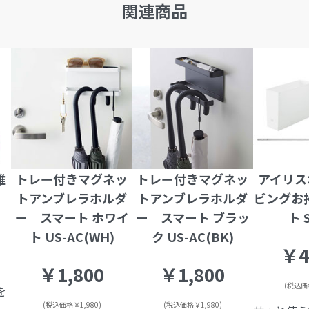
関連商品
難
トレー付きマグネッ
トレー付きマグネッ
アイリス
トアンブレラホルダ
トアンブレラホルダ
ビングお
ー スマート ホワイ
ー スマート ブラッ
ト 
ト US-AC(WH)
ク US-AC(BK)
￥4
￥1,800
￥1,800
(税込価格
を
(税込価格￥1,980)
(税込価格￥1,980)