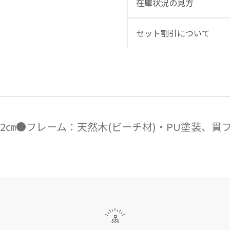
在庫状況の見方
セット割引について
5×高さ72㎝●フレーム：天然木(ビーチ材)・PU塗装