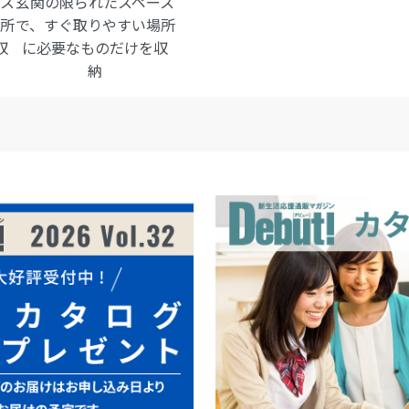
ス
玄関の限られたスペース
場所
で、すぐ取りやすい場所
収
に必要なものだけを収
納