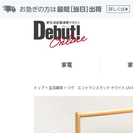
家電
トップ
>
生活雑貨
>
リヴ エントランスラック ホワイト LIV-ER