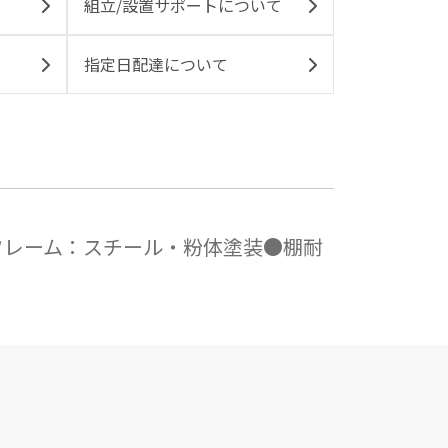
組立/設置サポートについて
指定日配達について
、貫フレーム：スチール・粉体塗装●棚耐