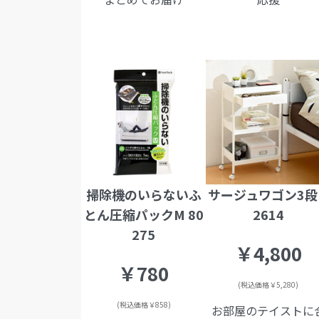
掃除機のいらないふ
サージュワゴン3段 
とん圧縮パックM 80
2614
275
￥4,800
￥780
(税込価格￥5,280)
(税込価格￥858)
お部屋のテイストに