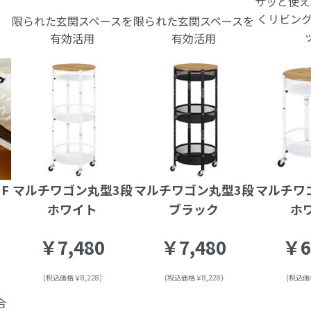
サッと使え
くリビング
限られた玄関スペースを
限られた玄関スペースを
有効活用
有効活用
F
マルチワゴン丸型3段
マルチワゴン丸型3段
マルチワ
ホワイト
ブラック
ホ
￥7,480
￥7,480
￥6
(税込価格￥8,228)
(税込価格￥8,228)
(税込価格
合