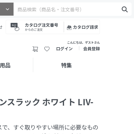
カタログ注文番号
せ
カタログ請求
からのご注文
こんにちは、ゲストさん
ログイン
会員登録
用品
特集
スラック ホワイト LIV-
スで、すぐ取りやすい場所に必要なもの