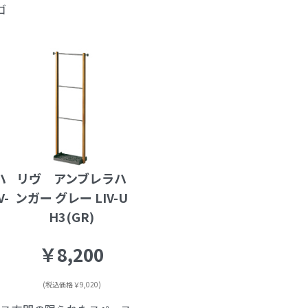
ゴ
ハ
リヴ アンブレラハ
-
ンガー グレー LIV-U
H3(GR)
￥8,200
(税込価格￥9,020)