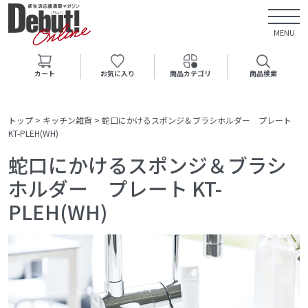
MENU
カート
お気に入り
商品カテゴリ
商品検索
トップ
>
キッチン雑貨
>
蛇口にかけるスポンジ＆ブラシホルダー プレート
KT-PLEH(WH)
蛇口にかけるスポンジ＆ブラシ
ホルダー プレート KT-
PLEH(WH)