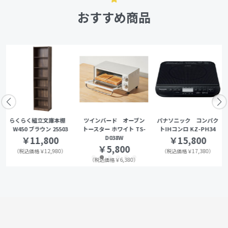
おすすめ商品
らくらく組立文庫本棚
ツインバード オーブン
パナソニック コンパク
W450 ブラウン 25503
トースター ホワイト TS-
トIHコンロ KZ-PH34
D038W
￥11,800
￥15,800
￥5,800
（税込価格￥12,980）
（税込価格￥17,380）
（税込価格￥6,380）