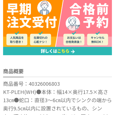
商品概要
商品番号：40326006803
KT-PLEH(WH)●本体：幅14×奥行17.5×高さ
13㎝●蛇口：直径3～6㎝以内でシンクの端から
奥行9.5㎝以内に設置されているもの、シン