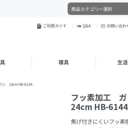
ご利用ガイド
Q&A
お問い合わ
家具
寝具
生活
24cm HB-6144
フッ素加工 
24cm HB-6144
焦げ付きにくいフッ素