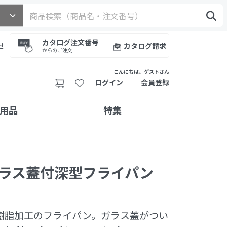
カタログ注文番号
せ
カタログ請求
からのご注文
こんにちは、ゲストさん
ログイン
会員登録
用品
特集
ガラス蓋付深型フライパン
樹脂加工のフライパン。ガラス蓋がつい