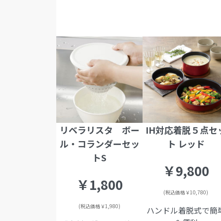
リベラリスタ ボー
IH対応着脱５点セ
ル・コランダーセッ
ト レッド
トS
￥9,800
￥1,800
(税込価格￥10,780)
(税込価格￥1,980)
ハンドル着脱式で簡