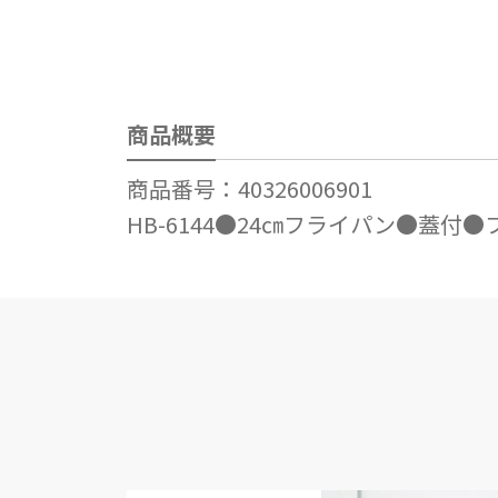
商品概要
商品番号：40326006901
HB-6144●24㎝フライパン●蓋付