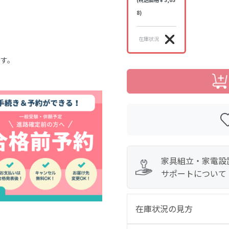
8)
在庫状況
ます。
家具組立・家電設
サポートについて
在庫状況の見方