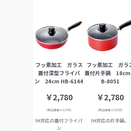
フッ素加工 ガラス
フッ素加工 ガラ
蓋付深型フライパ
蓋付片手鍋 18cm
ン 24cm HB-6144
B-8051
￥2,780
￥2,780
(税込価格￥3,058)
(税込価格￥3,058)
IH対応の蓋付フライパ
IH対応の片手鍋。
ン