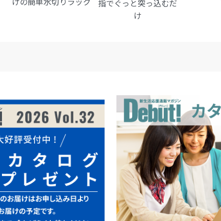
けの簡単水切りラック
指でぐっと突っ込むだ
け