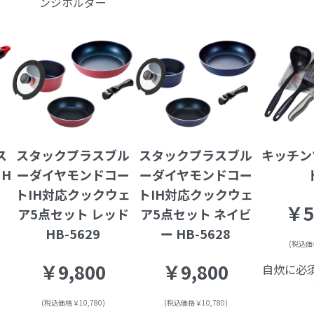
ンジホルダー
ス
スタックプラスブル
スタックプラスブル
キッチン
 H
ーダイヤモンドコー
ーダイヤモンドコー
トIH対応クックウェ
トIH対応クックウェ
￥5
ア5点セット レッド
ア5点セット ネイビ
HB-5629
ー HB-5628
(税込価格
￥9,800
￥9,800
自炊に必
(税込価格￥10,780)
(税込価格￥10,780)