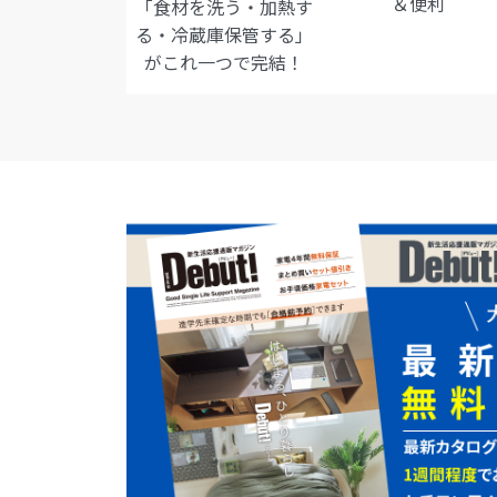
＆便利
「食材を洗う・加熱す
る・冷蔵庫保管する」
がこれ一つで完結！