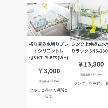
折り畳み水切りプレ
シンク上伸縮式水
ートシリコントレー
りラック SNS-230
付S KT-PLEFS(WH)
￥13,800
￥3,000
(税込価格￥15,180)
(税込価格￥3,300)
シンク上を有効活
クルっと巻いて場所と
らず