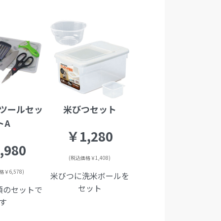
ツールセッ
米びつセット
トA
￥1,280
,980
(税込価格￥1,408)
￥6,578)
米びつに洗米ボールを
セット
須のセットで
す