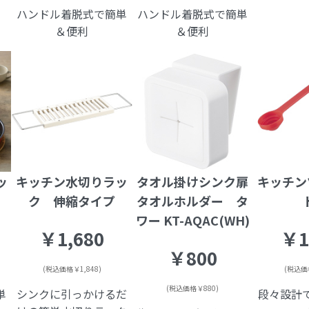
ハンドル着脱式で簡単
ハンドル着脱式で簡単
＆便利
＆便利
ッ
キッチン水切りラッ
タオル掛けシンク扉
キッチン
ク 伸縮タイプ
タオルホルダー タ
ワー KT-AQAC(WH)
￥1,680
￥1
￥800
(税込価格￥1,848)
(税込価格
(税込価格￥880)
単
シンクに引っかけるだ
段々設計