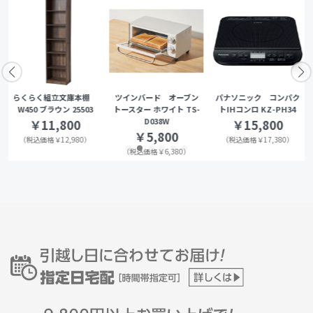
らくらく組立文庫本棚
ツインバード オーブン
パナソニック コンパク
W450 ブラウン 25503
トースター ホワイト TS-
トIHコンロ KZ-PH34
D038W
￥11,800
￥15,800
￥5,800
（税込価格￥12,980）
（税込価格￥17,380）
（税込価格￥6,380）