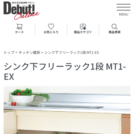
MENU
カート
お気に入り
商品カテゴリ
商品検索
トップ
>
キッチン雑貨
>
シンク下フリーラック1段 MT1-EX
シンク下フリーラック1段 MT1-
EX