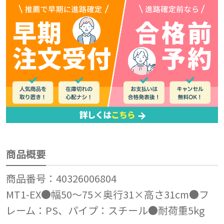
商品概要
商品番号：40326006804
MT1-EX●幅50～75×奥行31×高さ31cm●フ
レーム：PS、パイプ：スチール●耐荷重5kg