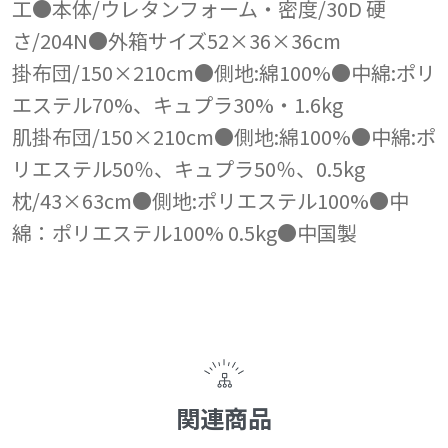
工●本体/ウレタンフォーム・密度/30D 硬
さ/204N●外箱サイズ52×36×36cm
掛布団/150×210cm●側地:綿100%●中綿:ポリ
エステル70%、キュプラ30%・1.6kg
肌掛布団/150×210cm●側地:綿100%●中綿:ポ
リエステル50％、キュプラ50％、0.5kg
枕/43×63cm●側地:ポリエステル100%●中
綿：ポリエステル100% 0.5kg●中国製
関連商品