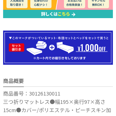
商品概要
商品番号：30126130011
三つ折りマットレス●幅195×奥行97×高さ
15cm●カバー/ポリエステル・ピーチスキン加