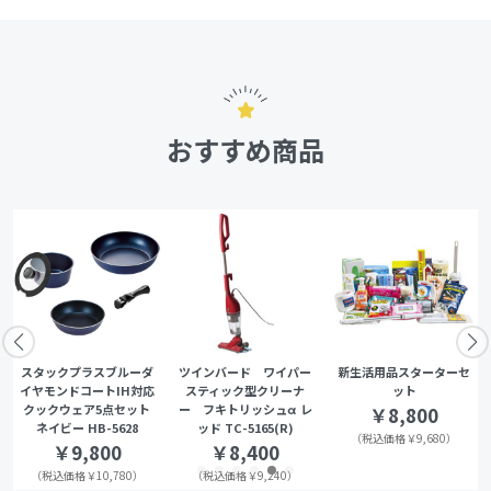
おすすめ商品
スタックプラスブルーダ
ツインバード ワイパー
新生活用品スターターセ
イヤモンドコートIH対応
スティック型クリーナ
ット
クックウェア5点セット
ー フキトリッシュα レ
￥8,800
ネイビー HB-5628
ッド TC-5165(R)
（税込価格￥9,680）
￥9,800
￥8,400
（税込価格￥10,780）
（税込価格￥9,240）