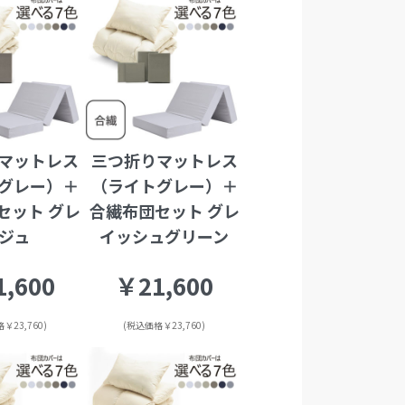
マットレス
三つ折りマットレス
グレー）＋
（ライトグレー）＋
セット グレ
合繊布団セット グレ
ジュ
イッシュグリーン
,600
￥21,600
￥23,760)
(税込価格￥23,760)