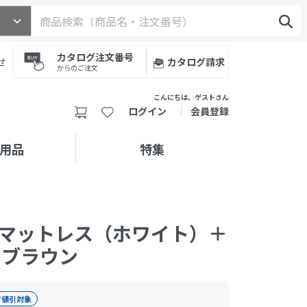
カタログ注文番号
せ
カタログ請求
からのご注文
こんにちは、ゲストさん
ログイン
会員登録
用品
特集
マットレス（ホワイト）＋
 ブラウン
T値引対象