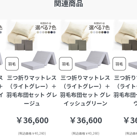
関連商品
ス
三つ折りマットレス
三つ折りマットレス
三つ折り
＋
（ライトグレー）＋
（ライトグレー）＋
（ライト
イ
羽毛布団セット グレ
羽毛布団セット グレ
羽毛布団
ージュ
イッシュグリーン
￥36,600
￥36,600
￥36
(税込価格￥40,260)
(税込価格￥40,260)
(税込価格