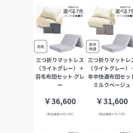
三つ折りマットレス
三つ折りマットレ
（ライトグレー）＋
（ライトグレー）
羽毛布団セット グレ
年中快適布団セッ
ー
ミルクベージュ
￥36,600
￥31,600
(税込価格￥40,260)
(税込価格￥34,760)