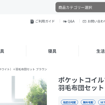
ご利用ガイド
Q&A
お問い合わ
家具
寝具
生活
ホワイト）＋羽毛布団セット ブラウン
ポケットコイル
羽毛布団セット
指定日宅配
無料宅配
SE