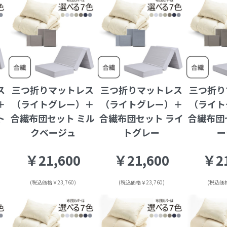
ス
三つ折りマットレス
三つ折りマットレス
三つ折り
＋
（ライトグレー）＋
（ライトグレー）＋
（ライト
ト
合繊布団セット ミル
合繊布団セット ライ
合繊布団
クベージュ
トグレー
ー
￥21,600
￥21,600
￥21
(税込価格￥23,760)
(税込価格￥23,760)
(税込価格