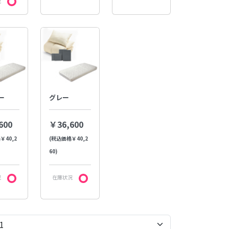
況
ー
グレー
600
￥36,600
￥40,2
(税込価格￥40,2
60)
況
在庫状況