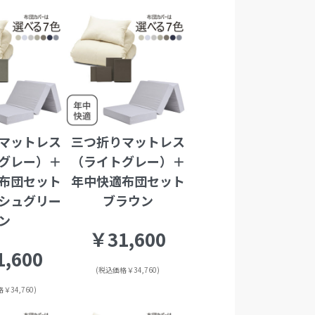
マットレス
三つ折りマットレス
グレー）＋
（ライトグレー）＋
布団セット
年中快適布団セット
シュグリー
ブラウン
ン
￥31,600
,600
(税込価格￥34,760)
￥34,760)