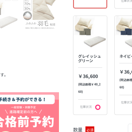
在庫状
グレイッシュ
ネイビ
グリーン
￥36,
ます。
￥36,600
(税込価格
(税込価格￥40,2
60)
60)
在庫状
在庫状況
数量
必須