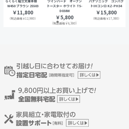
らくらく組立文庫本棚
ツインバード オーブン
パナソニック コンパク
W450 ブラウン 25503
トースター ホワイト TS-
トIHコンロ KZ-PH34
D038W
￥11,800
￥15,800
￥5,800
（税込価格￥12,980）
（税込価格￥17,380）
（税込価格￥6,380）