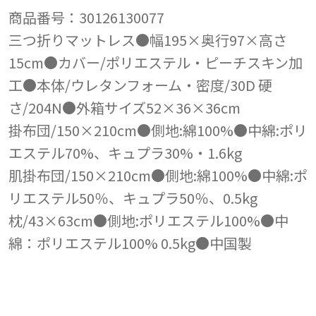
商品番号：30126130077
三つ折りマットレス●幅195×奥行97×高さ
15cm●カバー/ポリエステル・ピーチスキン加
工●本体/ウレタンフォーム・密度/30D 硬
さ/204N●外箱サイズ52×36×36cm
掛布団/150×210cm●側地:綿100%●中綿:ポリ
エステル70%、キュプラ30%・1.6kg
肌掛布団/150×210cm●側地:綿100%●中綿:ポ
リエステル50％、キュプラ50％、0.5kg
枕/43×63cm●側地:ポリエステル100%●中
綿：ポリエステル100% 0.5kg●中国製