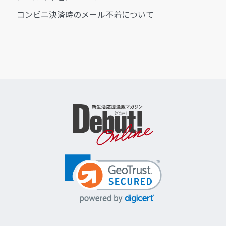
コンビニ決済時のメール不着について