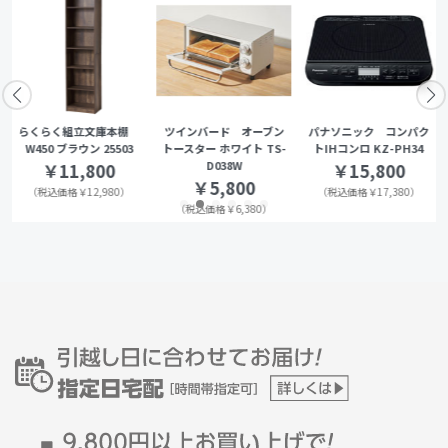
らくらく組立文庫本棚
ツインバード オーブン
パナソニック コンパク
W450 ブラウン 25503
トースター ホワイト TS-
トIHコンロ KZ-PH34
D038W
￥11,800
￥15,800
￥5,800
（税込価格￥12,980）
（税込価格￥17,380）
（税込価格￥6,380）