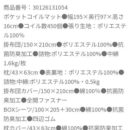
商品番号：30126131054
ポケットコイルマット●幅195×奥行97×高さ
16cm●コイル数450個●張り生地：ポリエステ
ル100％
掛布団/150×210cm●ポリエステル100%●抗
菌防臭加工●詰物:ポリエステル100%●中綿
1.6kg/枚
枕/43×63cm ●表裏地：ポリエステル100%●
詰物:中綿:ポリエステル100%・0.5kg
掛布団カバー/150×210cm●綿100％●抗菌防
臭加工●全開ファスナー
BOXシーツ/100×205＋30cm●綿100%●抗菌
防臭加工●四辺ゴム
枕カバー/43×63cm●綿100%●抗菌防臭加工