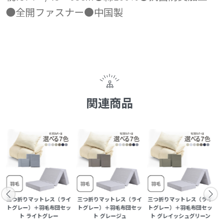
●全開ファスナー●中国製
関連商品
イ
三つ折りマットレス（ライ
三つ折りマットレス（ライ
三つ折りマットレス（ライ
ッ
トグレー）＋羽毛布団セッ
トグレー）＋羽毛布団セッ
トグレー）＋羽毛布団セッ
ト ライトグレー
ト グレージュ
ト グレイッシュグリーン