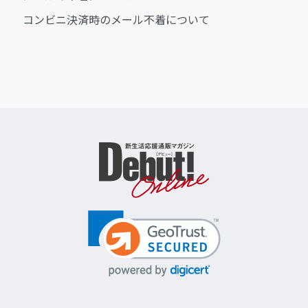
コンビニ決済時のメール不着について