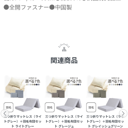
●全開ファスナー●中国製
関連商品
イ
三つ折りマットレス（ライ
三つ折りマットレス（ライ
三つ折りマットレス（ライ
ッ
トグレー）＋羽毛布団セッ
トグレー）＋羽毛布団セッ
トグレー）＋羽毛布団セッ
ト ライトグレー
ト グレージュ
ト グレイッシュグリーン