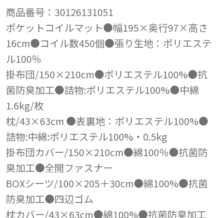
商品番号：30126131051
ポケットコイルマット●幅195×奥行97×高さ
16cm●コイル数450個●張り生地：ポリエステ
ル100％
掛布団/150×210cm●ポリエステル100%●抗
菌防臭加工●詰物:ポリエステル100%●中綿
1.6kg/枚
枕/43×63cm ●表裏地：ポリエステル100%●
詰物:中綿:ポリエステル100%・0.5kg
掛布団カバー/150×210cm●綿100％●抗菌防
臭加工●全開ファスナー
BOXシーツ/100×205＋30cm●綿100%●抗菌
防臭加工●四辺ゴム
枕カバー/43×63cm●綿100%●抗菌防臭加工