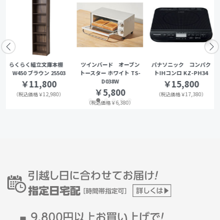
らくらく組立文庫本棚
ツインバード オーブン
パナソニック コンパク
W450 ブラウン 25503
トースター ホワイト TS-
トIHコンロ KZ-PH34
D038W
￥11,800
￥15,800
￥5,800
（税込価格￥12,980）
（税込価格￥17,380）
（税込価格￥6,380）