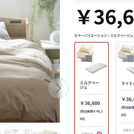
￥36,6
カラーバリエーション：
ミルクベージュ
ミルクベー
ライト
ジュ
￥36,
￥36,600
(税込価格
(税込価格￥40,2
60)
60)
在庫状
在庫状況