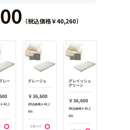
00
（税込価格￥40,260）
グレー
グレージュ
グレイッシュ
グリーン
600
￥36,600
￥36,600
￥40,2
(税込価格￥40,2
(税込価格￥40,2
60)
60)
況
在庫状況