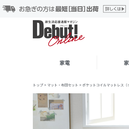
家電
トップ
>
マット・布団セット
>
ポケットコイルマットレス（