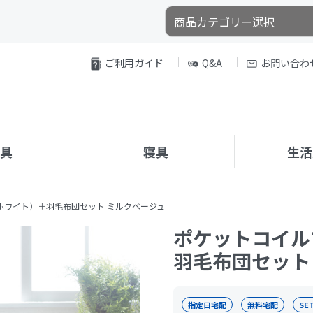
ご利用ガイド
Q&A
お問い合わ
家具
寝具
生活
ホワイト）＋羽毛布団セット ミルクベージュ
ポケットコイル
羽毛布団セット
指定日宅配
無料宅配
SE