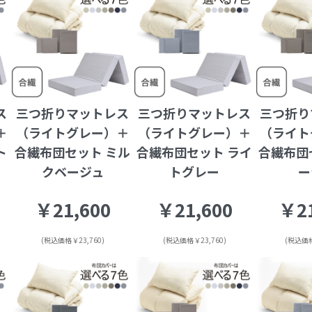
ス
三つ折りマットレス
三つ折りマットレス
三つ折り
＋
（ライトグレー）＋
（ライトグレー）＋
（ライト
ト
合繊布団セット ミル
合繊布団セット ライ
合繊布団
クベージュ
トグレー
ー
￥21,600
￥21,600
￥21
(税込価格￥23,760)
(税込価格￥23,760)
(税込価格