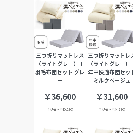
三つ折りマットレス
三つ折りマットレ
（ライトグレー）＋
（ライトグレー）
羽毛布団セット グレ
年中快適布団セッ
ー
ミルクベージュ
￥36,600
￥31,600
(税込価格￥40,260)
(税込価格￥34,760)