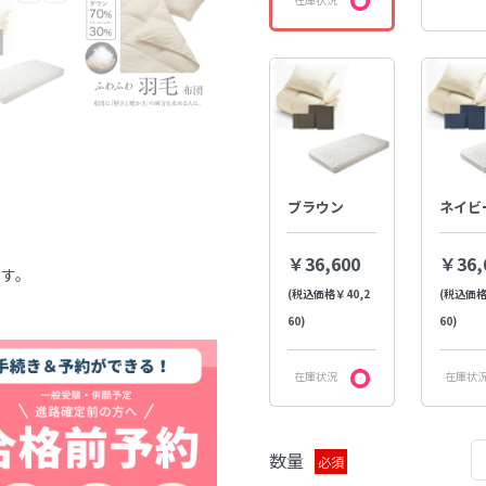
ブラウン
ネイビ
￥36,600
￥36,
ます。
(税込価格￥40,2
(税込価格
60)
60)
在庫状況
在庫状
数量
必須