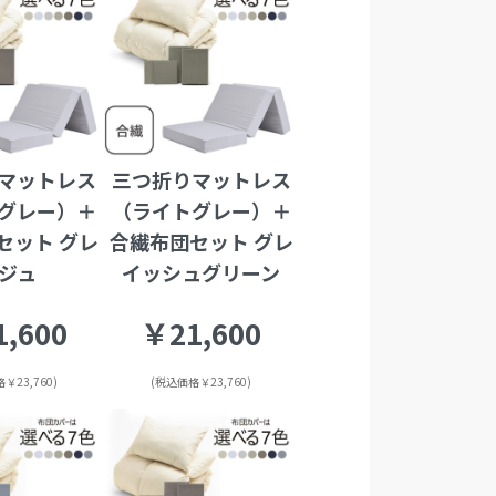
マットレス
三つ折りマットレス
グレー）＋
（ライトグレー）＋
セット グレ
合繊布団セット グレ
ジュ
イッシュグリーン
,600
￥21,600
￥23,760)
(税込価格￥23,760)