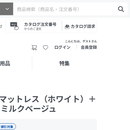
カタログ注文番号
せ
カタログ請求
からのご注文
こんにちは、ゲストさん
ログイン
会員登録
用品
特集
マットレス（ホワイト）＋
 ミルクベージュ
T値引対象