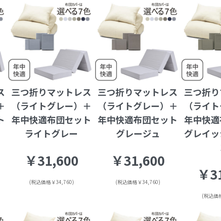
ス
三つ折りマットレス
三つ折りマットレス
三つ折り
＋
（ライトグレー）＋
（ライトグレー）＋
（ライト
ト
年中快適布団セット
年中快適布団セット
年中快適
ライトグレー
グレージュ
グレイッ
￥31,600
￥31,600
￥31
(税込価格￥34,760)
(税込価格￥34,760)
(税込価格