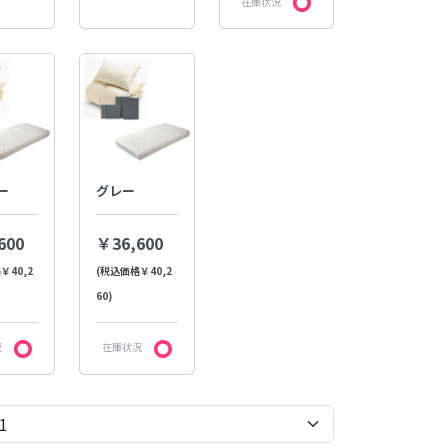
在庫状況
ー
グレー
600
￥36,600
￥40,2
(税込価格￥40,2
60)
況
在庫状況