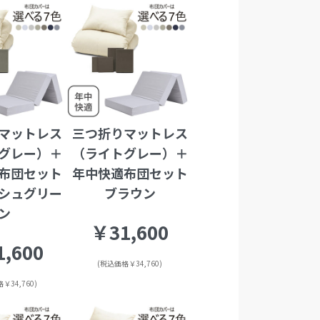
マットレス
三つ折りマットレス
グレー）＋
（ライトグレー）＋
布団セット
年中快適布団セット
シュグリー
ブラウン
ン
￥31,600
,600
(税込価格￥34,760)
￥34,760)