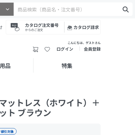
カタログ注文番号
せ
カタログ請求
からのご注文
こんにちは、ゲストさん
ログイン
会員登録
用品
特集
マットレス（ホワイト）＋
ット ブラウン
T値引対象