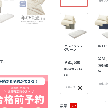
在庫状
グレイッシュ
ネイビ
グリーン
￥31,
ます。
￥31,600
(税込価格
(税込価格￥34,7
60)
60)
在庫状
在庫状況
数量
必須