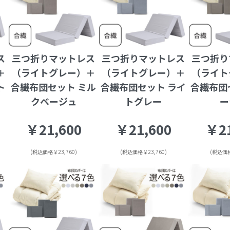
ス
三つ折りマットレス
三つ折りマットレス
三つ折り
＋
（ライトグレー）＋
（ライトグレー）＋
（ライト
ト
合繊布団セット ミル
合繊布団セット ライ
合繊布団
クベージュ
トグレー
ー
￥21,600
￥21,600
￥21
(税込価格￥23,760)
(税込価格￥23,760)
(税込価格