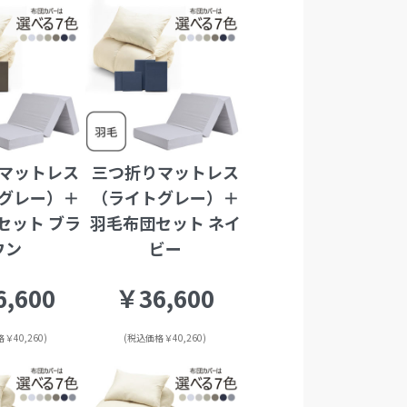
マットレス
三つ折りマットレス
グレー）＋
（ライトグレー）＋
セット ブラ
羽毛布団セット ネイ
ウン
ビー
,600
￥36,600
￥40,260)
(税込価格￥40,260)