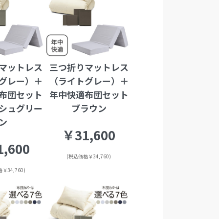
マットレス
三つ折りマットレス
グレー）＋
（ライトグレー）＋
布団セット
年中快適布団セット
シュグリー
ブラウン
ン
￥31,600
,600
(税込価格￥34,760)
￥34,760)