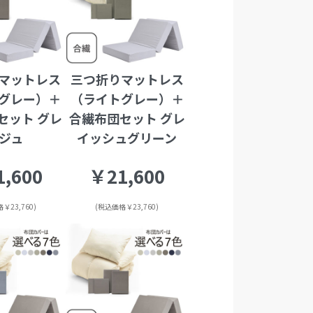
マットレス
三つ折りマットレス
グレー）＋
（ライトグレー）＋
セット グレ
合繊布団セット グレ
ジュ
イッシュグリーン
,600
￥21,600
￥23,760)
(税込価格￥23,760)