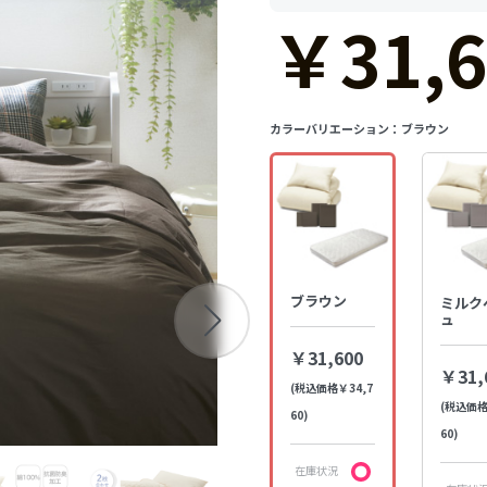
￥31,6
カラーバリエーション：
ブラウン
ブラウン
ミルク
ュ
￥31,600
￥31,
(税込価格￥34,7
(税込価格
60)
60)
在庫状況