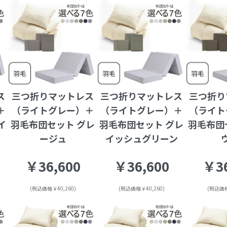
ス
三つ折りマットレス
三つ折りマットレス
三つ折り
＋
（ライトグレー）＋
（ライトグレー）＋
（ライト
イ
羽毛布団セット グレ
羽毛布団セット グレ
羽毛布団
ージュ
イッシュグリーン
￥36,600
￥36,600
￥36
(税込価格￥40,260)
(税込価格￥40,260)
(税込価格