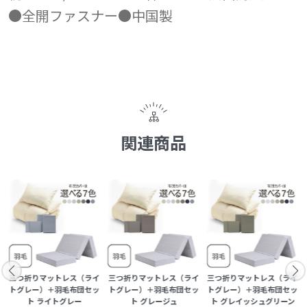
●全開ファスナー●中国製
関連商品
イ
三つ折りマットレス（ライ
三つ折りマットレス（ライ
三つ折りマットレス（ライ
ッ
トグレー）＋羽毛布団セッ
トグレー）＋羽毛布団セッ
トグレー）＋羽毛布団セッ
ト ライトグレー
ト グレージュ
ト グレイッシュグリーン