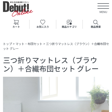
MENU
カート
お気に入り
商品カテゴリ
商品検索
トップ
>
マット・布団セット
>
三つ折りマットレス（ブラウン）＋合繊布団セ
ット グレー
三つ折りマットレス（ブラウ
ン）＋合繊布団セット グレー