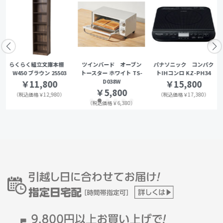
らくらく組立文庫本棚
ツインバード オーブン
パナソニック コンパク
W450 ブラウン 25503
トースター ホワイト TS-
トIHコンロ KZ-PH34
D038W
￥11,800
￥15,800
￥5,800
（税込価格￥12,980）
（税込価格￥17,380）
（税込価格￥6,380）