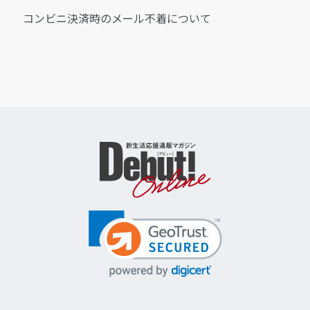
コンビニ決済時のメール不着について